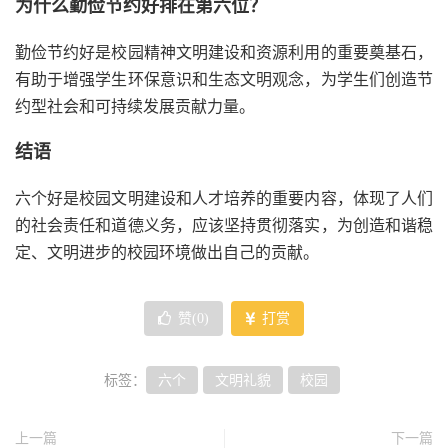
为什么勤俭节约好排在第六位？
勤俭节约好是校园精神文明建设和资源利用的重要奠基石，
有助于增强学生环保意识和生态文明观念，为学生们创造节
约型社会和可持续发展贡献力量。
结语
六个好是校园文明建设和人才培养的重要内容，体现了人们
的社会责任和道德义务，应该坚持贯彻落实，为创造和谐稳
定、文明进步的校园环境做出自己的贡献。
赞(
0
)
打赏
标签：
六个
文明礼貌
校园
上一篇
下一篇