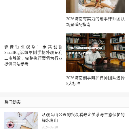
2026济南有实力的刑事律师团队
场景适配指南
影像行业观察：乐其创新
SmallRig诉纽尔侧手柄外观专利
二审胜诉，完整执行案例为行业
提供司法参考
2026济南刑事辩护律师团队选择
5大标准
热门动态
从观音山公园的兴衰看政企关系与生态保护的
绿水青山
2024-09-20