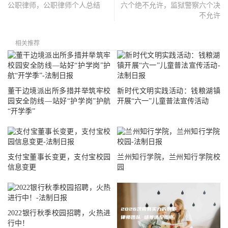
公职律师，公职律师个人总结
六个绝不允许，监狱警察六个决
不允许
相关推荐
董干边境派出所多措并举筑牢校
新时代文明实践活动：钱粮湖镇
园安全防线—站好“护学岗”护航
开展“六一”儿童普法宣传活动
“开学季”
支付宝董事长变更，支付宝校园
兰州知行学院，兰州知行学院校
信息变更
园
2022银行秋季校园招聘，火热进
行中！