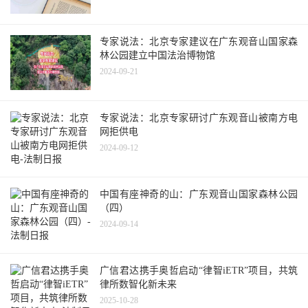
专家说法：北京专家建议在广东观音山国家森
林公园建立中国法治博物馆
2024-09-21
专家说法：北京专家研讨广东观音山被南方电
网拒供电
2024-09-12
中国有座神奇的山：广东观音山国家森林公园
（四）
2024-09-14
广信君达携手奥哲启动“律智iETR”项目，共筑
律所数智化新未来
2025-10-28