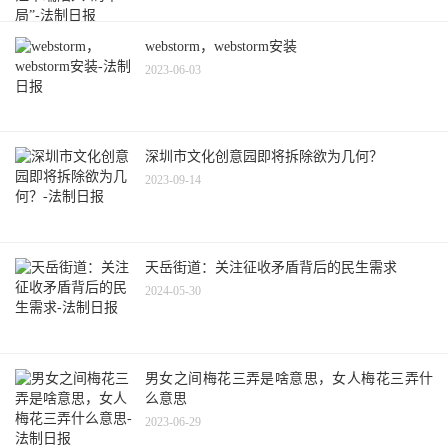
webstorm，webstorm安装
2023-06-03
深圳市文化创意园即将拆除欲为几何？
2023-09-14
天岳街道：关注征收矛盾背后的民生需求
2024-05-30
男女之间梅花三弄是啥意思，女人梅花三弄什
么意思
2023-06-29