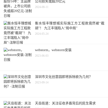
公司损失或超20亿元
2024-08-11
衡水恒丰理想城实际施工方工程款竟然被“截
胡”！ 九江丰瑞陷入“局中局”
2024-05-24
webstorm，webstorm安装
2023-06-03
深圳市文化创意园即将拆除欲为几何？
2023-09-14
天岳街道：关注征收矛盾背后的民生需求