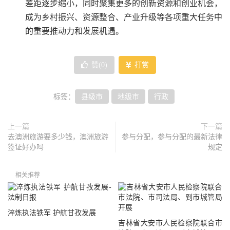
差距逐步缩小，同时聚集更多的创新资源和创业机会，
成为乡村振兴、资源整合、产业升级等各项重大任务中
的重要推动力和发展机遇。
赞(
0
)
打赏
标签：
县级市
地级市
行政
上一篇
下一篇
去澳洲旅游要多少钱，澳洲旅游
参与分配，参与分配的最新法律
签证好办吗
规定
相关推荐
淬炼执法铁军 护航甘孜发展
吉林省大安市人民检察院联合市