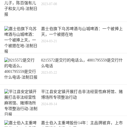
2023-07-08
嘉士伯旗下乌苏啤酒与山城啤酒：一个被捧上
天，一个被摁在地
2024-03-21
0215572是交行的电话么，4001795559是交行什
么电话
2023-05-22
平江县安定镇开展打击非法经营性麻将馆、赌
博场所专项整治行动
2024-09-14
嘉士伯入主重啤股份14年：主品牌被弃，上市