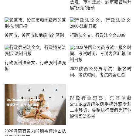
法院、市司法局、到市城管局开
展"送法"活动
设区市，设区市和地级市的区别
行政法全文，行政法全文2006
行政强制法全文，行政强制法强
拆
2022陕西公务员考试：报名时
间、考试时间、考试内容汇总
影像行业观察：乐其创新
SmallRig诉纽尔侧手柄外观专利
二审胜诉，完整执行案例为行业
提供司法参考
2026济南有实力的刑事律师团队