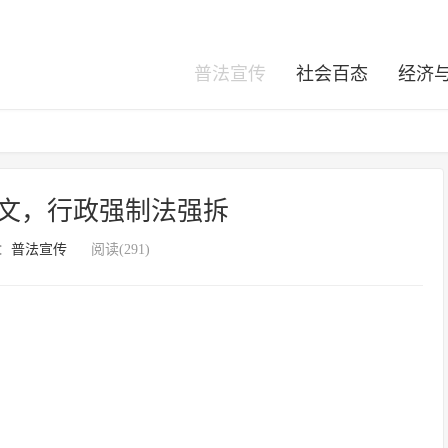
普法宣传
社会百态
经济
文，行政强制法强拆
：
普法宣传
阅读(291)