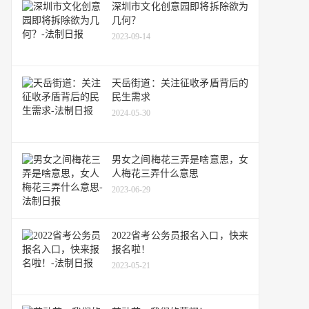
深圳市文化创意园即将拆除欲为
几何？
2023-09-14
天岳街道：关注征收矛盾背后的
民生需求
2024-05-30
男女之间梅花三弄是啥意思，女
人梅花三弄什么意思
2023-06-29
2022省考公务员报名入口，快来
报名啦！
2023-05-21