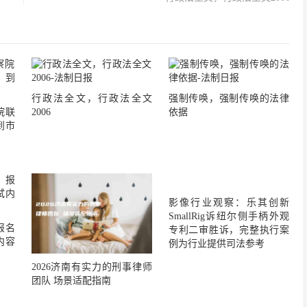
行政法全文，行政法全文
强制传唤，强制传唤的法律
院联
2006
依据
到市
影像行业观察：乐其创新
SmallRig诉纽尔侧手柄外观
报名
专利二审胜诉，完整执行案
内容
例为行业提供司法参考
2026济南有实力的刑事律师
团队 场景适配指南