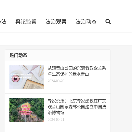
与法
舆论监督
法治观察
法治动态
热门动态
从观音山公园的兴衰看政企关系
与生态保护的绿水青山
2024-09-20
专家说法：北京专家建议在广东
观音山国家森林公园建立中国法
治博物馆
2024-09-21