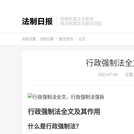
梳理年度法治新闻
推动我国法治建设进程
当前位置：
法制日报
>
普法宣传
>
正文
行政强制法全
2023-07-04
分类
行政强制法全文及其作用
什么是行政强制法？