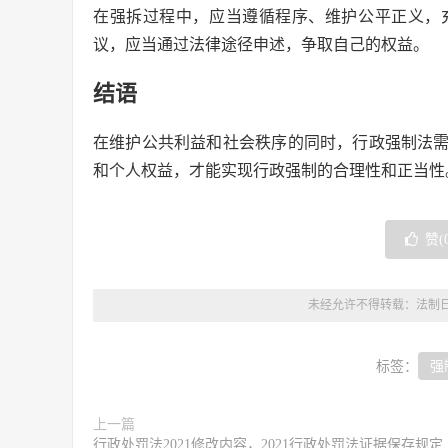
在强拆过程中，应当遵循程序、维护公平正义，
议，应当通过法律途径申述，争取自己的权益。
结语
在维护公共利益和社会秩序的同时，行政强制法
和个人权益，才能实现行政强制的合理性和正当性
赞(
未经允许不得转载：
法制
标签：
强
上一篇
行政处罚法2021修改内容，2021行政处罚法证据保存规定