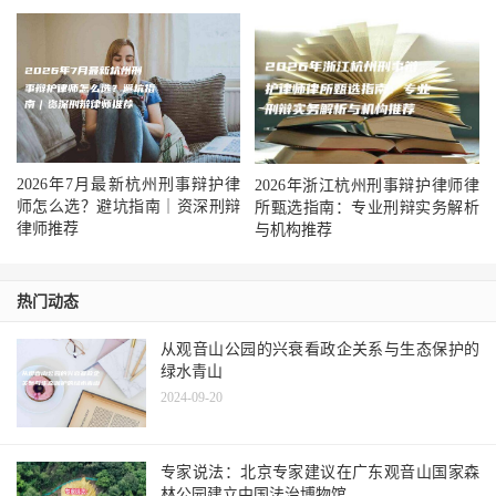
2026年7月最新杭州刑事辩护律
2026年浙江杭州刑事辩护律师律
师怎么选？避坑指南｜资深刑辩
所甄选指南：专业刑辩实务解析
律师推荐
与机构推荐
热门动态
从观音山公园的兴衰看政企关系与生态保护的
绿水青山
2024-09-20
专家说法：北京专家建议在广东观音山国家森
林公园建立中国法治博物馆