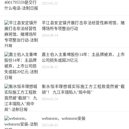
2023-05-22
平江县安定镇开展打击非法经营性麻将馆、赌
博场所专项整治行动
2024-09-14
嘉士伯入主重啤股份14年：主品牌被弃，上市
公司损失或超20亿元
2024-08-11
衡水恒丰理想城实际施工方工程款竟然被“截
胡”！ 九江丰瑞陷入“局中局”
2024-05-24
webstorm，webstorm安装
2023-06-03