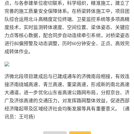
点，与各参建单位密切联系，科学组织，精准施工，建立了
完善的施工质量安全保障体系。在桥梁转体施工中，项目团
队综合运用北斗高精度定位终端、卫星监控系统等多项高精
度技术，实时监测转体速度、空间位置、梁体姿态、关键应
力点等核心数据，配合同步自动连续牵引系统，对桥梁姿态
进行纠偏预警及动态调整，历时60分钟安全、正点、高效完
成转体作业。
济微北段项目建成后与已建成通车的济微南段相接，有效连
接济南绕城高速、青兰高速、董梁高速，形成新的南北高速
大通道，进一步优化山东省高速公路网布局，分担京台、济
广及济徐高速的交通压力，对发挥路网整体效益，促进西部
经济隆起带及区域经济社会均衡发展等具有重要意义。（通
讯员：王可扬）