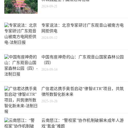
2024-09-21
专家说法：北京专家研讨广东观音山被南方电
网拒供电
2024-09-12
中国有座神奇的山：广东观音山国家森林公园
（四）
2024-09-14
广信君达携手奥哲启动“律智iETR”项目，共筑
律所数智化新未来
2025-10-28
云南怒江：“警校家”协作机制破解未成年人游
戏“氪金”难题