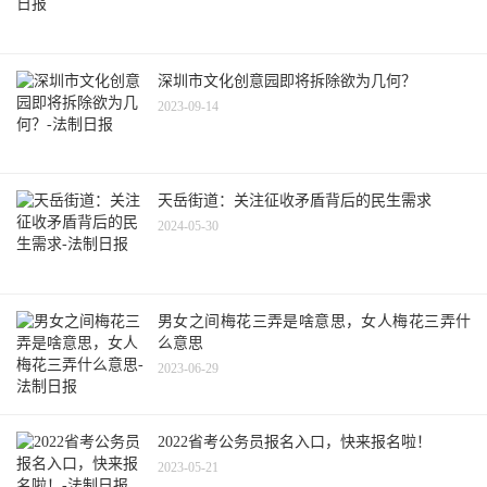
深圳市文化创意园即将拆除欲为几何？
2023-09-14
天岳街道：关注征收矛盾背后的民生需求
2024-05-30
男女之间梅花三弄是啥意思，女人梅花三弄什
么意思
2023-06-29
2022省考公务员报名入口，快来报名啦！
2023-05-21