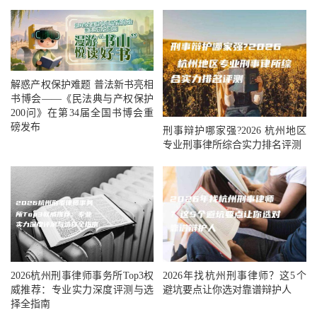
解惑产权保护难题 普法新书亮相
书博会——《民法典与产权保护
200问》在第34届全国书博会重
磅发布
刑事辩护哪家强?2026 杭州地区
专业刑事律所综合实力排名评测
2026年找杭州刑事律师？这5个
2026杭州刑事律师事务所Top3权
避坑要点让你选对靠谱辩护人
威推荐：专业实力深度评测与选
择全指南