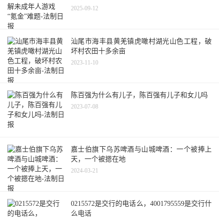
2025-09-12
汕尾市海丰县黄羌镇虎噉村湖光山色工程，破
坏村农田十多余亩
2023-11-10
陈百强为什么有儿子，陈百强有儿子和女儿吗
2023-07-08
嘉士伯旗下乌苏啤酒与山城啤酒：一个被捧上
天，一个被摁在地
2024-03-21
0215572是交行的电话么，4001795559是交行什
么电话