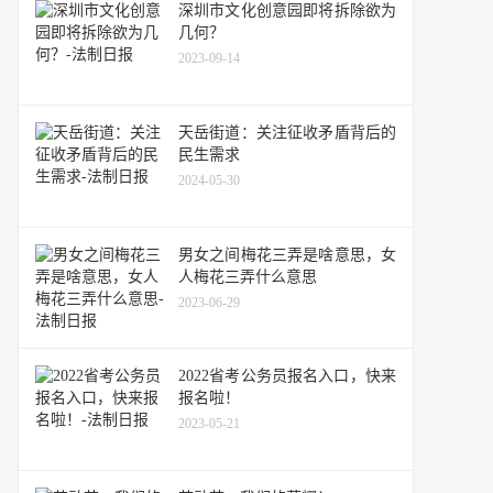
深圳市文化创意园即将拆除欲为
几何？
2023-09-14
天岳街道：关注征收矛盾背后的
民生需求
2024-05-30
男女之间梅花三弄是啥意思，女
人梅花三弄什么意思
2023-06-29
2022省考公务员报名入口，快来
报名啦！
2023-05-21