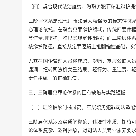
（四）契合现代法治趋势，为职务犯罪精准辩护提
三阶层体系是现代刑事法治人权保障的标志性体系
心理论依托。在职务犯罪辩护领域，传统四要件
节作量刑辩护，难以实现定性出罪；而三阶层体
核辩护路径，直接从定罪逻辑上推翻指控基础，实现
尤其在国企管理人员涉渎职、受贿，基层公职人
漏洞，扭转司法机关重结果、轻行为、重追责、
责任相统一的正确轨道。
三、三阶层犯罪论体系的固有缺陷与实践短板
（一）理论抽象门槛过高，基层职务犯罪司法适配
三阶层体系涉及实质解释论、违法性本质、期待
论体系复杂、逻辑抽象，对司法人员专业素养要