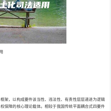
用
罪框架，以构成要件该当性、违法性、有责性层层递进为逻辑
人权保障的核心理论载体。相较于我国传统平面耦合式四要件