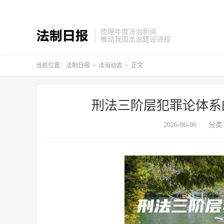
梳理年度法治新闻
推动我国法治建设进程
当前位置：
法制日报
>
法治动态
>
正文
刑法三阶层犯罪论体系
2026-06-06
分类