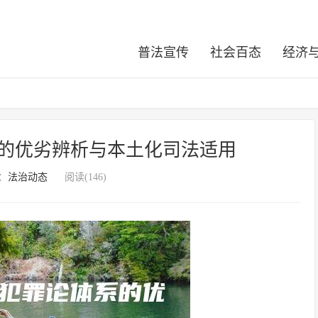
普法宣传
社会百态
经济
的优劣辨析与本土化司法适用
：
法治动态
阅读(146)