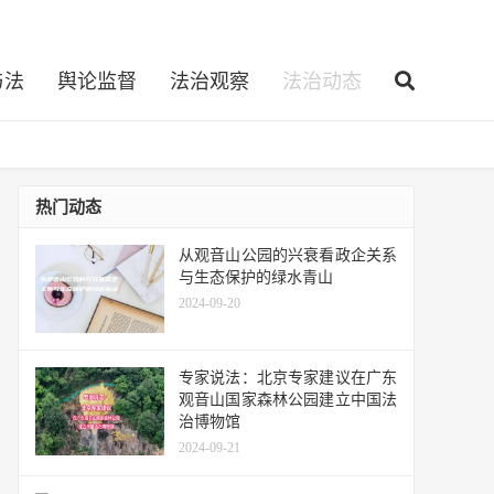
与法
舆论监督
法治观察
法治动态
热门动态
从观音山公园的兴衰看政企关系
与生态保护的绿水青山
2024-09-20
专家说法：北京专家建议在广东
观音山国家森林公园建立中国法
治博物馆
2024-09-21