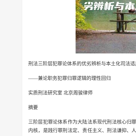
刑法三阶层犯罪论体系的优劣辨析与本土化司法适
——兼论职务犯罪归罪逻辑的理性回归
实质刑法研究室 北京周骏律师
摘要
三阶层犯罪论体系作为大陆法系现代刑法核心归
内核，是践行罪刑法定、责任主义、刑法谦抑、